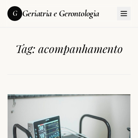
Geriatria e Gerontologia
G
Tag:
acompanhamento