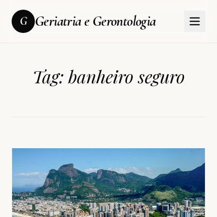
Geriatria e Gerontologia
G
Tag:
banheiro seguro