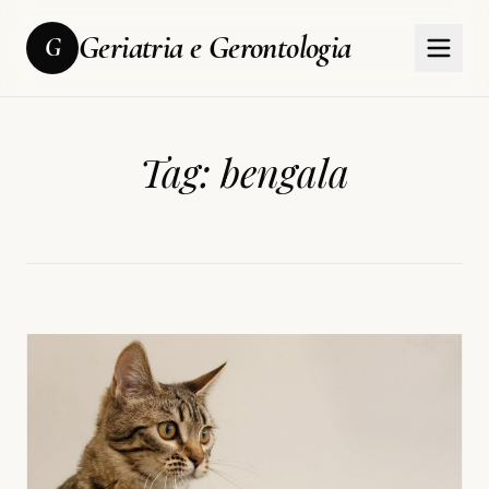
Geriatria e Gerontologia
G
Tag:
bengala