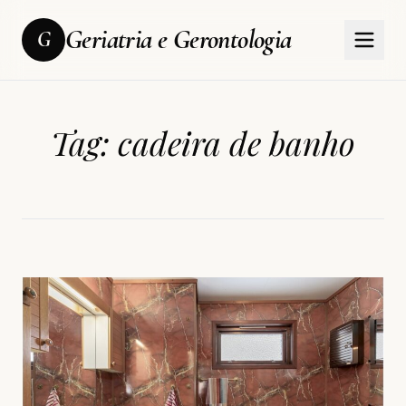
Geriatria e Gerontologia
G
Tag:
cadeira de banho