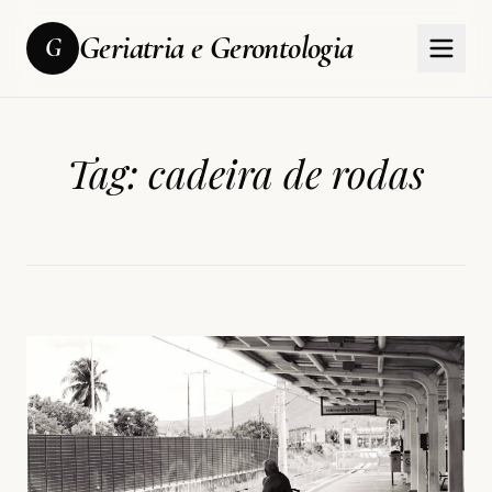
Geriatria e Gerontologia
G
Tag:
cadeira de rodas