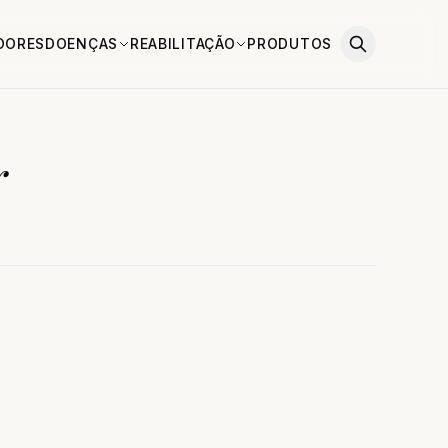
DORES
DOENÇAS
REABILITAÇÃO
PRODUTOS
r