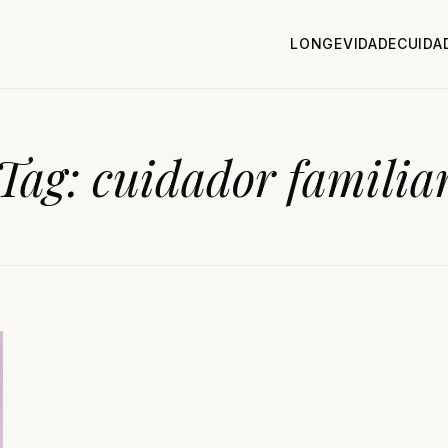
LONGEVIDADE
CUIDA
Tag:
cuidador familia