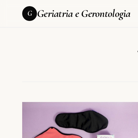
Geriatria e Gerontologia
G