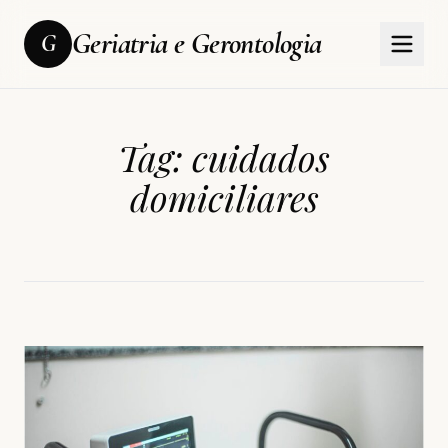
Geriatria e Gerontologia
G
Tag:
cuidados
domiciliares