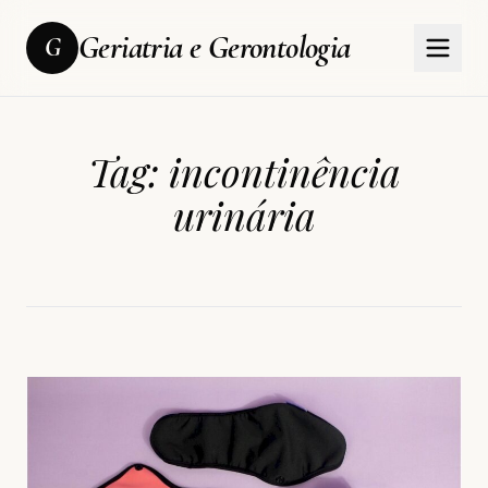
Geriatria e Gerontologia
G
Tag:
incontinência
urinária