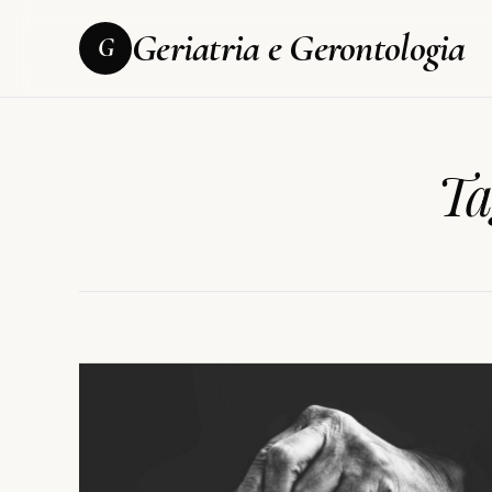
Geriatria e Gerontologia
G
Ta