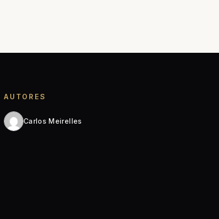
AUTORES
Carlos Meirelles