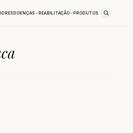
DORES
DOENÇAS
REABILITAÇÃO
PRODUTOS
aca