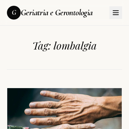
Geriatria e Gerontologia
G
Tag:
lombalgia