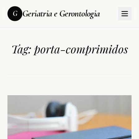
Geriatria e Gerontologia
G
Tag:
porta-comprimidos