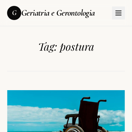
Geriatria e Gerontologia
G
Tag:
postura