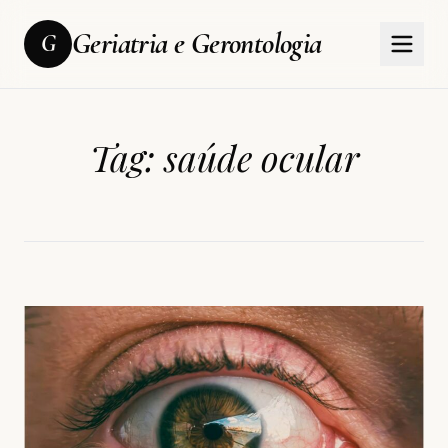
Geriatria e Gerontologia
G
Tag:
saúde ocular