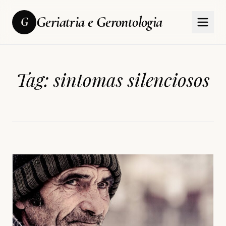
Geriatria e Gerontologia
G
Tag:
sintomas silenciosos