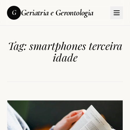
Geriatria e Gerontologia
G
Tag:
smartphones terceira
idade