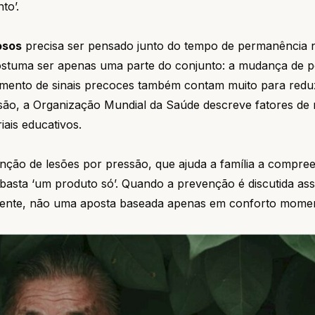
to’.
osos
precisa ser pensado junto do tempo de permanência
ostuma ser apenas uma parte do conjunto: a mudança de p
ento de sinais precoces também contam muito para reduzi
ão, a Organização Mundial da Saúde descreve fatores de r
ais educativos.
ção de lesões por pressão, que ajuda a família a compre
o basta ‘um produto só’. Quando a prevenção é discutida ass
ciente, não uma aposta baseada apenas em conforto mome