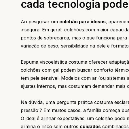
cada tecnologia pode
Ao pesquisar um
colchão para idosos
, aparecem
insegura. Em geral, colchões com maior capacida
pontos de sobrecarga, mas o que funciona para
variação de peso, sensibilidade na pele e format
Espuma viscoelástica costuma oferecer adaptação
colchões com gel podem buscar conforto térmico
tem pele sensível. Modelos com ar (ou sistemas a
ajustes internos, mas costumam demandar mais 
Na dúvida, uma pergunta prática costuma esclarec
pressão’? Em muitos casos, a família começa bus
O ideal é alinhar expectativas: um colchão pode 
elimina o risco sem outros
cuidados
combinados