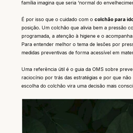
família imagina que seria ‘normal do envelhecimen
É por isso que o cuidado com o
colchão para id
posição. Um colchão que alivia bem a pressão c
programada, a atenção à higiene e o acompanham
Para entender melhor o tema de lesões por press
medidas preventivas de forma acessível em materi
Uma referência útil é o guia da
OMS
sobre preven
raciocínio por trás das estratégias e por que nã
escolha do colchão vira uma decisão mais cons