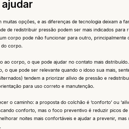
 ajudar
 muitas opções, e as diferenças de tecnologia deixam a fam
de de redistribuir pressão podem ser mais indicados para r
 um corpo pode não funcionar para outro, principalmente
o do corpo.
 ao corpo, o que pode ajudar no contato mais distribuído.
, o que pode ser relevante quando o idoso sua mais, sent
lternados) tendem a priorizar alívio de pressão e redistrib
orientação para uso correto e manutenção.
er o caminho: a proposta do colchão é ‘conforto’ ou ‘alív
cando conforto, mas o foco preventivo é reduzir picos de
melhorar noites mais confortáveis e ajudar a prevenir, mas
.