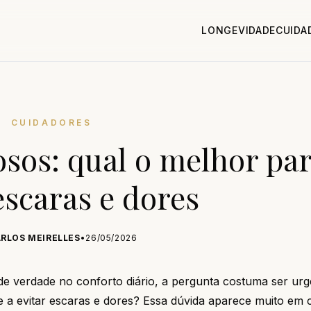
LONGEVIDADE
CUIDA
CUIDADORES
osos: qual o melhor pa
escaras e dores
RLOS MEIRELLES
•
26/05/2026
de verdade no conforto diário, a pergunta costuma ser urg
 a evitar escaras e dores? Essa dúvida aparece muito em 