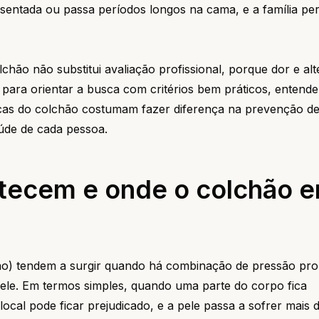
sentada ou passa períodos longos na cama, e a família pe
lchão não substitui avaliação profissional, porque dor e al
á para orientar a busca com critérios bem práticos, enten
icas do colchão costumam fazer diferença na prevenção de
úde de cada pessoa.
tecem e onde o colchão e
o) tendem a surgir quando há combinação de pressão pro
 pele. Em termos simples, quando uma parte do corpo fica
ocal pode ficar prejudicado, e a pele passa a sofrer mais 