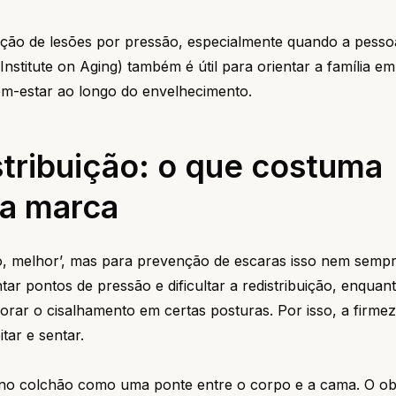
ão de lesões por pressão, especialmente quando a pesso
Institute on Aging) também é útil para orientar a família em
bem-estar ao longo do envelhecimento.
istribuição: o que costuma
 a marca
o, melhor’, mas para prevenção de escaras isso nem sempr
ar pontos de pressão e dificultar a redistribuição, enqua
iorar o cisalhamento em certas posturas. Por isso, a firmez
ar e sentar.
no colchão como uma ponte entre o corpo e a cama. O obj