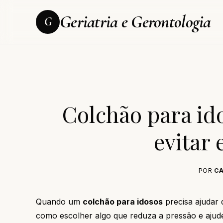
Geriatria e Gerontologia
G
Colchão para id
evitar 
POR
CA
Quando um
colchão para idosos
precisa ajudar 
como escolher algo que reduza a pressão e ajude