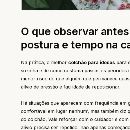
O que observar antes
postura e tempo na 
Na prática, o melhor
colchão para idosos
para e
sozinha e de como costuma passar os períodos d
menor risco do que alguém que permanece quase 
alívio de pressão e facilidade de reposicionar.
Há situações que aparecem com frequência em gru
confortável em lugar nenhum’, mas também diz q
do colchão, vale reforçar com o cuidador e com
alívio precisa ser repetido, não apenas começado