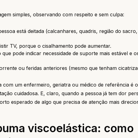
iagem simples, observando com respeito e sem culpa:
ssoa está deitada (calcanhares, quadris, região do sacro,
istir TV, porque o cisalhamento pode aumentar.
 que pode indicar necessidade de suporte mais estável e o
ecorrente ou feridas anteriores (mesmo que tenham cicatriza
rsa com um enfermeiro, geriatra ou médico de referência é 
tação cuidadosa. E, claro, quando a pessoa já tem dor pers
nforto esperado de algo que precisa de atenção mais direcio
spuma viscoelástica: como