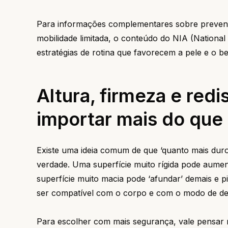
Para informações complementares sobre prevenç
mobilidade limitada, o conteúdo do
NIA
(National 
estratégias de rotina que favorecem a pele e o 
Altura, firmeza e red
importar mais do que
Existe uma ideia comum de que ‘quanto mais dur
verdade. Uma superfície muito rígida pode aument
superfície muito macia pode ‘afundar’ demais e p
ser compatível com o corpo e com o modo de deit
Para escolher com mais segurança, vale pensar 