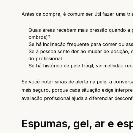
Antes da compra, é comum ser útil fazer uma tr
Quais áreas recebem mais pressão quando a pe
ombros)?
Se há inclinação frequente para comer ou ass
Se a pessoa sente dor ao mudar de posição, o
do profissional.
Se há histórico de pele frágil, vermelhidão r
Se você notar sinais de alerta na pele, a conve
mais seguro, porque cada situação exige interpre
avaliação profissional ajuda a diferenciar desco
Espumas, gel, ar e e