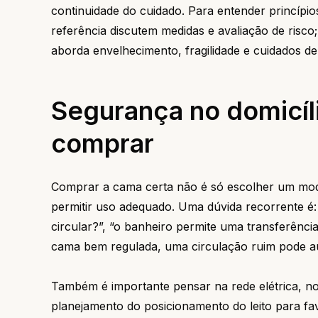
continuidade do cuidado. Para entender princípio
referência discutem medidas e avaliação de ris
aborda envelhecimento, fragilidade e cuidados de
Segurança no domicíli
comprar
Comprar a cama certa não é só escolher um mode
permitir uso adequado. Uma dúvida recorrente é:
circular?”, “o banheiro permite uma transferên
cama bem regulada, uma circulação ruim pode aum
Também é importante pensar na rede elétrica, no
planejamento do posicionamento do leito para fa