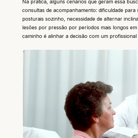
Na prática, alguns cenários que geram essa busca
consultas de acompanhamento: dificuldade para 
posturais sozinho, necessidade de alternar incli
lesões por pressão por períodos mais longos em
caminho é alinhar a decisão com um profissional 