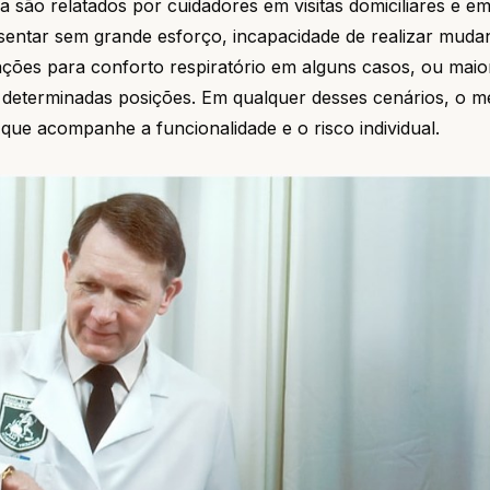
 são relatados por cuidadores em visitas domiciliares e e
sentar sem grande esforço, incapacidade de realizar muda
nações para conforto respiratório em alguns casos, ou maio
 determinadas posições. Em qualquer desses cenários, o m
que acompanhe a funcionalidade e o risco individual.