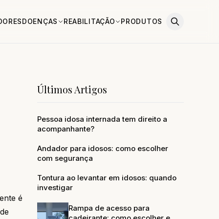
DORES
DOENÇAS
REABILITAÇÃO
PRODUTOS
Últimos Artigos
Pessoa idosa internada tem direito a
acompanhante?
Andador para idosos: como escolher
com segurança
Tontura ao levantar em idosos: quando
investigar
ente é
Rampa de acesso para
 de
cadeirante: como escolher e