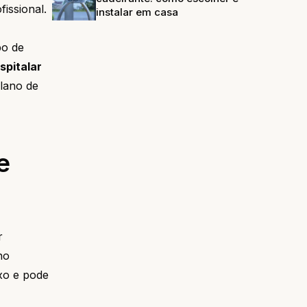
issional.
instalar em casa
po de
spitalar
lano de
e
r
no
xo e pode