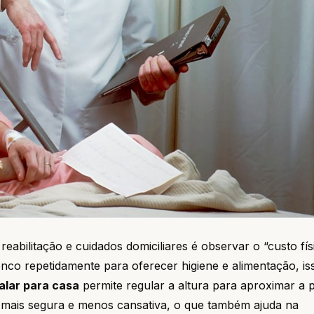
bilitação e cuidados domiciliares é observar o “custo fís
onco repetidamente para oferecer higiene e alimentação, is
alar para casa
permite regular a altura para aproximar a 
ar mais segura e menos cansativa, o que também ajuda na