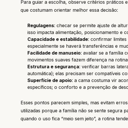
Para guiar a escolha, observe critérios prático
que costumam orientar melhor essa decisão:
Regulagens
: checar se permite ajuste de altu
isso impacta alimentação, posicionamento e c
Capacidade e estabilidade
: confirmar limite
especialmente se haverá transferências e mu
Facilidade de manuseio
: avaliar se a famíli
movimentos suaves fazem diferença na rotina
Estrutura e segurança
: verificar barras lat
automática); elas precisam ser compatíveis co
Superfície de apoio
: a cama costuma vir aco
específicos; o conforto e a prevenção de de
Esses pontos parecem simples, mas evitam err
utilizadas porque a família não se sente segura
quando o uso fica “meio sem jeito”, a rotina tend