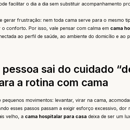
de facilitar o dia a dia sem substituir acompanhamento prof
e gerar frustração: nem toda cama serve para o mesmo ti
r o conforto. Por isso, vale pensar com calma em
cama ho
tada ao perfil de saúde, ao ambiente do domicílio e ao p
pessoa sai do cuidado “d
ara a rotina com cama
de pequenos movimentos: levantar, virar na cama, acomoda
Quando esses passos passam a exigir esforço excessivo, dor 
is velho, a
cama hospitalar para casa
deixa de ser um lu