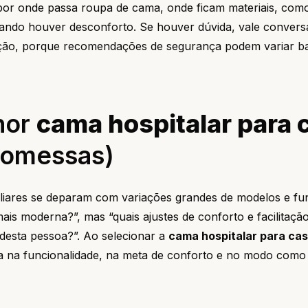
por onde passa roupa de cama, onde ficam materiais, como
quando houver desconforto. Se houver dúvida, vale conver
itação, porque recomendações de segurança podem variar b
hor
cama hospitalar para 
promessas)
liares se deparam com variações grandes de modelos e fu
mais moderna?”, mas “quais ajustes de conforto e facilitaçã
 desta pessoa?”. Ao selecionar a
cama hospitalar para ca
a na funcionalidade, na meta de conforto e no modo como 