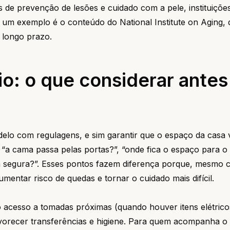
s de prevenção de lesões e cuidado com a pele, instituiçõe
co; um exemplo é o conteúdo do
National Institute on Aging
,
 longo prazo.
o: o que considerar antes
lo com regulagens, e sim garantir que o espaço da casa 
 “a cama passa pelas portas?”, “onde fica o espaço para o
cia segura?”. Esses pontos fazem diferença porque, mesmo
entar risco de quedas e tornar o cuidado mais difícil.
 acesso a tomadas próximas (quando houver itens elétrico
vorecer transferências e higiene. Para quem acompanha o 