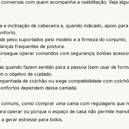
s e conversas com quem acompanha a reabilitação. Veja alg
ra e inclinação de cabeceira e, quando indicado, apoio para
onforto.
s de peso suportados pelo modelo e a firmeza do conjunto,
danças frequentes de postura.
a consegue operar comandos com segurança; botões acessív
.
erais quando fazem sentido para a pessoa (sem usar de form
m o objetivo de cuidado.
mpanhada de colchão ou exige compatibilidade com colch
sconfortos dependem dessa camada.
os comuns, como comprar uma cama com regulagens que 
 para operar ou porque o espaço de casa não permite mano
e a gerar estresse para todos.