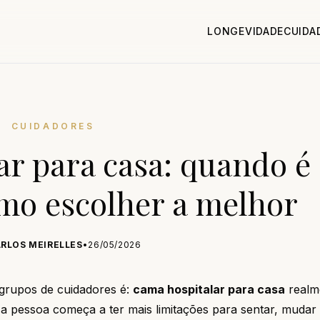
LONGEVIDADE
CUIDA
CUIDADORES
ar para casa: quando é
omo escolher a melhor
RLOS MEIRELLES
•
26/05/2026
grupos de cuidadores é:
cama hospitalar para casa
realm
 pessoa começa a ter mais limitações para sentar, mudar