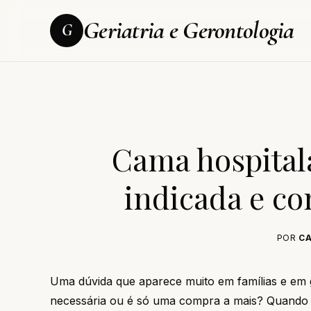
Geriatria e Gerontologia
G
Cama hospital
indicada e c
POR
CA
Uma dúvida que aparece muito em famílias e em 
necessária ou é só uma compra a mais? Quando a