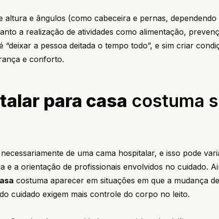
de altura e ângulos (como cabeceira e pernas, dependendo
uanto a realização de atividades como alimentação, preven
é “deixar a pessoa deitada o tempo todo”, e sim criar cond
rança e conforto.
talar para casa
costuma s
necessariamente de uma cama hospitalar, e isso pode vari
a e a orientação de profissionais envolvidos no cuidado. A
casa
costuma aparecer em situações em que a mudança de
 do cuidado exigem mais controle do corpo no leito.